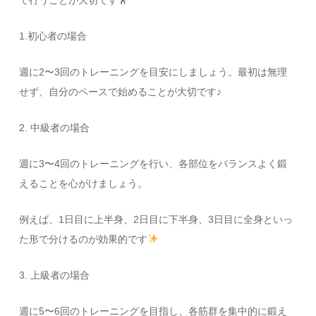
で行うことが大切です🏋️
1.初心者の場合
週に2〜3回のトレーニングを目安にしましょう。最初は無理
せず、自分のペースで始めることが大切です♪
2. 中級者の場合
週に3〜4回のトレーニングを行い、各部位をバランスよく鍛
えることを心がけましょう。
例えば、1日目に上半身、2日目に下半身、3日目に全身といっ
た形で分けるのが効果的です
3. 上級者の場合
週に5〜6回のトレーニングを目指し、各筋群を集中的に鍛え