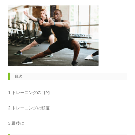
目次
1.トレーニングの目的
2.トレーニングの頻度
3.最後に