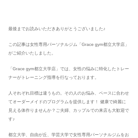
最
後までお読みいただきありがとうございました♪
この記事は女性専用パーソナルジム「Grace gym都立大学店」
がご紹介いたしました。
「Grace gym都立大学店」では、女性の悩みに特化したトレー
ナーがトレーニング指導を行なっております。
人それぞれ目標は違うもの。その人のお悩み、ペースに合わせ
てオーダーメイドのプログラムを提供します！ 健康で綺麗に
見える体作りませんか？ご夫婦、カップルでの来店も大歓迎で
す♪
都立大学、自由が丘、学芸大学で女性専用パーソナルジムをお