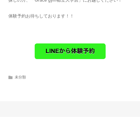
探しの方、「Grace gym都立大学店」にお越しください！
体験予約お待ちしております！！
未分類