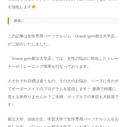
を強化します
最後に
この記事は女性専用パーソナルジム「Grace gym都立大学店」
がご紹介いたしました。
「Grace gym都立大学店」では、女性の悩みに特化したトレー
ナーがトレーニング指導を行なっております。
人それぞれ目標は違うもの。その人のお悩み、ペースに合わせ
てオーダーメイドのプログラムを提供します！ 健康で綺麗に
見える体作りませんか？ご夫婦、カップルでの来店も大歓迎で
す♪
都立大学、自由が丘、学芸大学で女性専用パーソナルジムをお