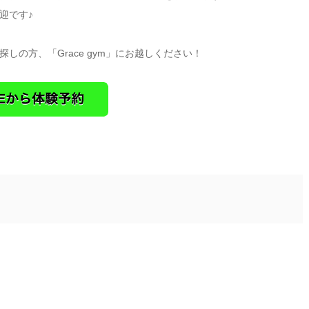
迎です♪
の方、「Grace gym」にお越しください！