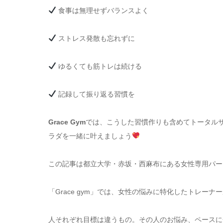
食事は無理せずバランスよく
ストレス発散も忘れずに
ゆるくても筋トレは続ける
記録して振り返る習慣を
Grace Gym
では、こうした習慣作りも含めてトータル
ラダを一緒に叶えましょう
この記事は都立大学・赤坂・西麻布にある女性専用パーソナ
「Grace gym」では、女性の悩みに特化したトレー
人それぞれ目標は違うもの。その人のお悩み、ペースに