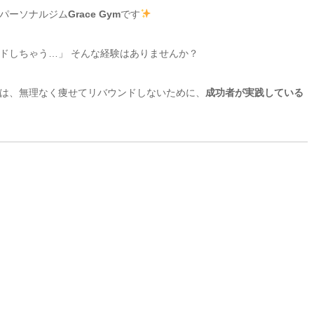
パーソナルジム
Grace Gym
です
ドしちゃう…」 そんな経験はありませんか？
回は、無理なく痩せてリバウンドしないために、
成功者が実践している