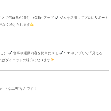
ことで筋肉量が増え、代謝がアップ
ジムを活用してプロにサポート
理なく続けられます
見る）
食事や運動内容を簡単にメモ
SNSやアプリで「見える
すればダイエットの味方になります
の小さな工夫”なんです！