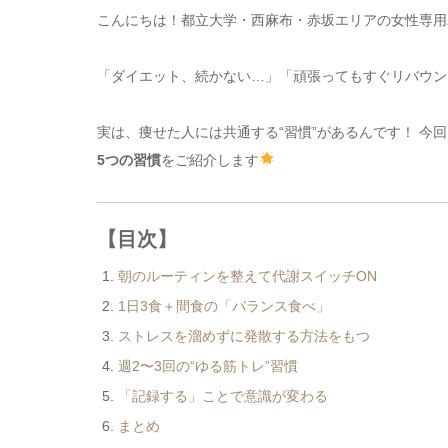
こんにちは！都立大学・西麻布・赤坂エリアの女性専用
「ダイエット、続かない…」「頑張ってもすぐリバウン
実は、痩せた人には共通する“習慣”があるんです！ 今
5つの習慣
をご紹介します
【目次】
朝のルーティンを整えて代謝スイッチON
1日3食＋間食の「バランス食べ」
ストレスを溜めずに発散する方法をもつ
週2〜3回の“ゆる筋トレ”習慣
「記録する」ことで意識が変わる
まとめ