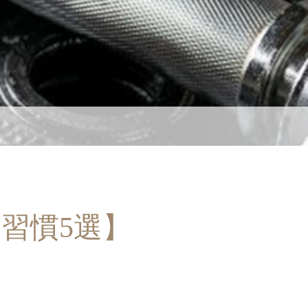
習慣5選】