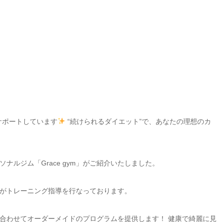
サポートしています
“続けられるダイエット”で、あなたの理想のカ
ルジム「Grace gym」がご紹介いたしました。
ナーがトレーニング指導を行なっております。
合わせてオーダーメイドのプログラムを提供します！ 健康で綺麗に見