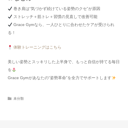
巻き肩は“気づかず続けている姿勢のクセ”が原因
ストレッチ＋筋トレ＋習慣の見直しで改善可能
Grace Gymなら、一人ひとりに合わせたケアが受けられ
る！
体験トレーニングはこちら
美しい姿勢とスッキリした上半身で、もっと自信が持てる毎日
を
Grace Gymがあなたの“姿勢革命”を全力でサポートします
未分類