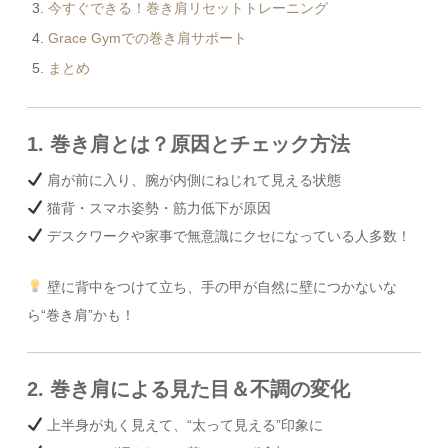
今すぐできる！巻き肩リセットトレーニング
Grace Gymでの巻き肩サポート
まとめ
1. 巻き肩とは？原因とチェック方法
肩が前に入り、腕が内側にねじれて見える状態
猫背・スマホ姿勢・筋力低下が原因
デスクワークや家事で無意識にクセになっている人多数！
壁に背中をつけて立ち、手の甲が自然に壁につかないな
ら“巻き肩”かも！
2. 巻き肩による見た目＆不調の変化
上半身が丸く見えて、“太って見える”印象に