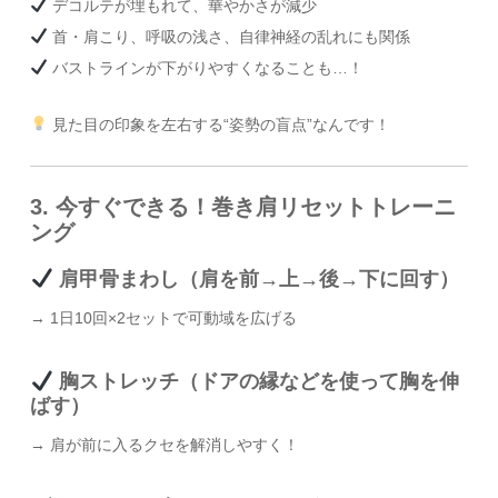
デコルテが埋もれて、華やかさが減少
首・肩こり、呼吸の浅さ、自律神経の乱れにも関係
バストラインが下がりやすくなることも…！
見た目の印象を左右する“姿勢の盲点”なんです！
3. 今すぐできる！巻き肩リセットトレーニ
ング
肩甲骨まわし（肩を前→上→後→下に回す）
→ 1日10回×2セットで可動域を広げる
胸ストレッチ（ドアの縁などを使って胸を伸
ばす）
→ 肩が前に入るクセを解消しやすく！