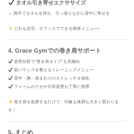
タオル引き寄せエクササイズ
→ 両手でタオルを持ち、引っ張りながら背中に寄せる
どれも自宅・オフィスでできる簡単メニュー♪
4. Grace Gymでの巻き肩サポート
姿勢分析で“巻き肩タイプ”を見極め
筋バランスを整えるトレーニングメニュー
背中・胸・肩まわりのストレッチ＆強化
フォームのクセや日常姿勢も丁寧に指導
巻き肩を改善するだけで、印象も体調も大きく変わりま
す！
5. まとめ