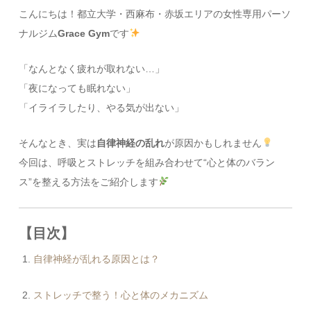
こんにちは！都立大学・西麻布・赤坂エリアの女性専用パーソ
ナルジム
Grace Gym
です
「なんとなく疲れが取れない…」
「夜になっても眠れない」
「イライラしたり、やる気が出ない」
そんなとき、実は
自律神経の乱れ
が原因かもしれません
今回は、呼吸とストレッチを組み合わせて“心と体のバラン
ス”を整える方法をご紹介します
【目次】
自律神経が乱れる原因とは？
ストレッチで整う！心と体のメカニズム