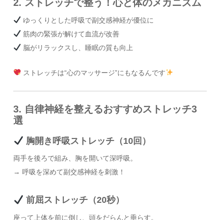
2. ストレッチで整う！心と体のメカニズム
ゆっくりとした呼吸で副交感神経が優位に
筋肉の緊張が解けて血流が改善
脳がリラックスし、睡眠の質も向上
ストレッチは“心のマッサージ”にもなるんです
3. 自律神経を整えるおすすめストレッチ3
選
胸開き呼吸ストレッチ（10回）
両手を後ろで組み、胸を開いて深呼吸。
→ 呼吸を深めて副交感神経を刺激！
前屈ストレッチ（20秒）
座って上体を前に倒し、頭をだらんと垂らす。