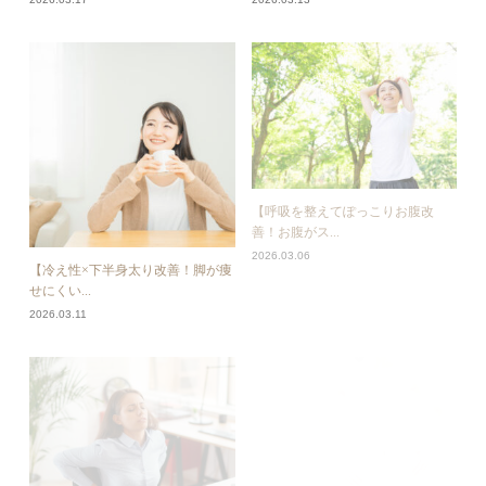
【呼吸を整えてぽっこりお腹改
善！お腹がス...
2026.03.06
【冷え性×下半身太り改善！脚が痩
せにくい...
2026.03.11