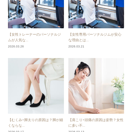
【女性トレーナーのパーソナルジ
【女性専用パーソナルジムが安心
ムが人気な...
な理由とは...
2026.03.26
2026.03.21
【むくみ×脚太りの原因は？脚が細
【肩こり×頭痛の原因は姿勢？女性
くならな...
に多い不...
2026.03.17
2026.03.13