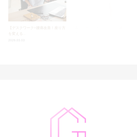
【デスクワーク×腰痛改善！座り方
【重心を整えてむくみにくい脚
を変える...
へ！夕方パン...
2026.03.03
2026.02.26